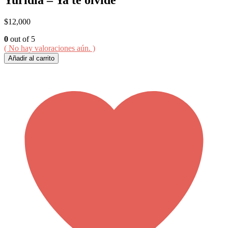
$
12,000
0
out of 5
( No hay valoraciones aún. )
Añadir al carrito