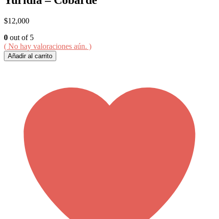
$
12,000
0
out of 5
( No hay valoraciones aún. )
Añadir al carrito