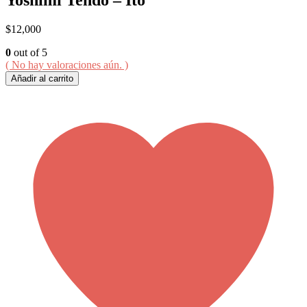
$
12,000
0
out of 5
( No hay valoraciones aún. )
Añadir al carrito