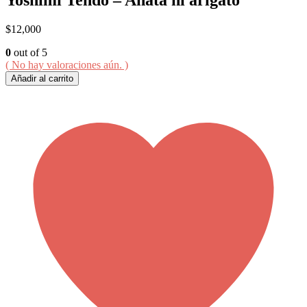
$
12,000
0
out of 5
( No hay valoraciones aún. )
Añadir al carrito