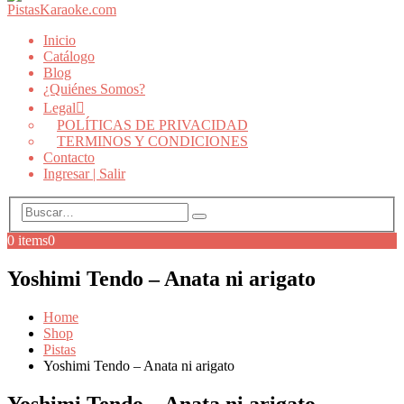
Inicio
Catálogo
Blog
¿Quiénes Somos?
Legal
POLÍTICAS DE PRIVACIDAD
TERMINOS Y CONDICIONES
Contacto
Ingresar | Salir
0 items
0
Yoshimi Tendo – Anata ni arigato
Home
Shop
Pistas
Yoshimi Tendo – Anata ni arigato
Yoshimi Tendo – Anata ni arigato