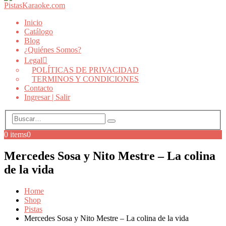
Inicio
Catálogo
Blog
¿Quiénes Somos?
Legal
POLÍTICAS DE PRIVACIDAD
TERMINOS Y CONDICIONES
Contacto
Ingresar | Salir
0 items
0
Mercedes Sosa y Nito Mestre – La colina
de la vida
Home
Shop
Pistas
Mercedes Sosa y Nito Mestre – La colina de la vida