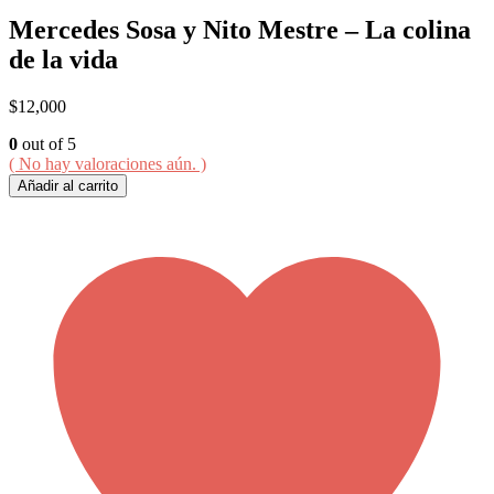
Mercedes Sosa y Nito Mestre – La colina
de la vida
$
12,000
0
out of 5
( No hay valoraciones aún. )
Añadir al carrito