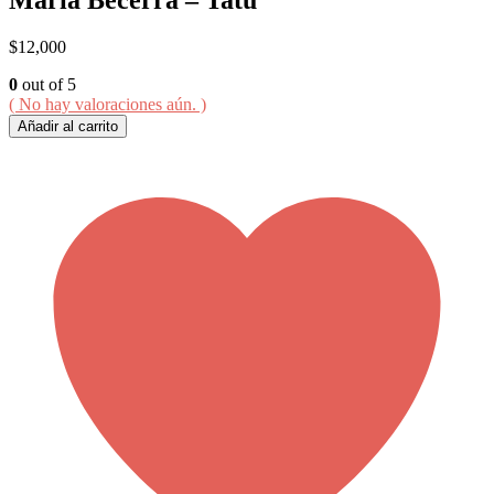
$
12,000
0
out of 5
( No hay valoraciones aún. )
Añadir al carrito