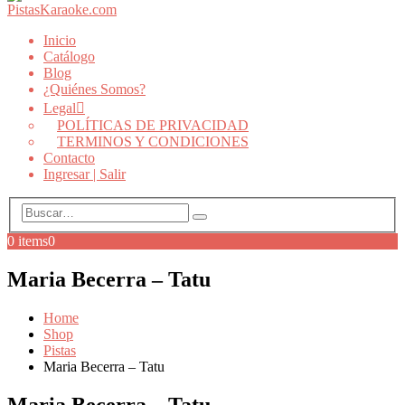
Inicio
Catálogo
Blog
¿Quiénes Somos?
Legal
POLÍTICAS DE PRIVACIDAD
TERMINOS Y CONDICIONES
Contacto
Ingresar | Salir
0 items
0
Maria Becerra – Tatu
Home
Shop
Pistas
Maria Becerra – Tatu
Maria Becerra – Tatu