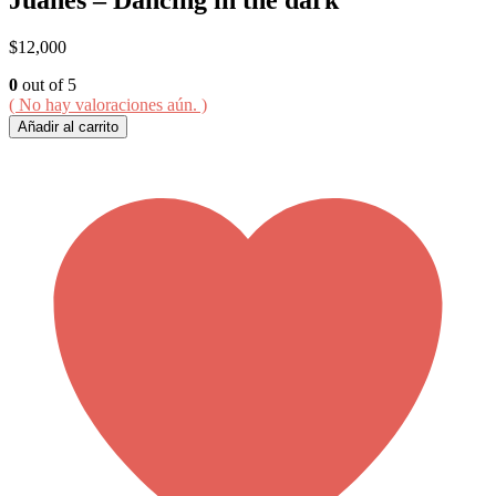
$
12,000
0
out of 5
( No hay valoraciones aún. )
Añadir al carrito