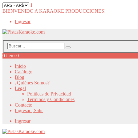
1
BIENVENIDO A KARAOKE PRODUCCIONES!
|
Ingresar
0 items
0
Inicio
Catálogo
Blog
¿Quiénes Somos?
Legal
Políticas de Privacidad
Terminos y Condiciones
Contacto
Ingresar | Salir
Ingresar