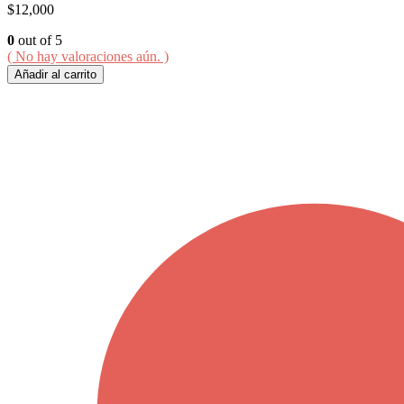
$
12,000
0
out of 5
( No hay valoraciones aún. )
Añadir al carrito