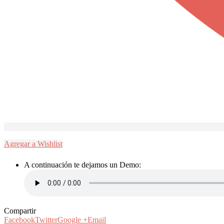
Agregar a Wishlist
A continuación te dejamos un Demo:
Compartir
Facebook
Twitter
Google +
Email