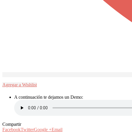
Agregar a Wishlist
A continuación te dejamos un Demo:
Compartir
Facebook
Twitter
Google +
Email