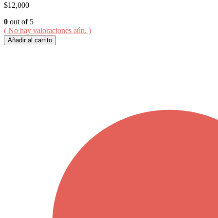
$
12,000
0
out of 5
( No hay valoraciones aún. )
Añadir al carrito