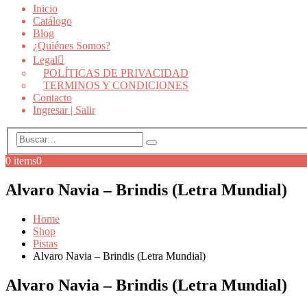
Inicio
Catálogo
Blog
¿Quiénes Somos?
Legal
POLÍTICAS DE PRIVACIDAD
TERMINOS Y CONDICIONES
Contacto
Ingresar | Salir
0 items
0
Alvaro Navia – Brindis (Letra Mundial)
Home
Shop
Pistas
Alvaro Navia – Brindis (Letra Mundial)
Alvaro Navia – Brindis (Letra Mundial)