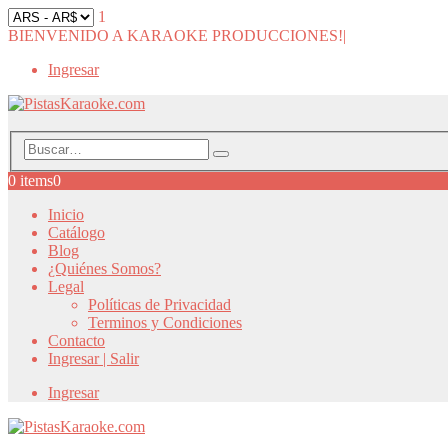
1
BIENVENIDO A KARAOKE PRODUCCIONES!
|
Ingresar
0 items
0
Inicio
Catálogo
Blog
¿Quiénes Somos?
Legal
Políticas de Privacidad
Terminos y Condiciones
Contacto
Ingresar | Salir
Ingresar