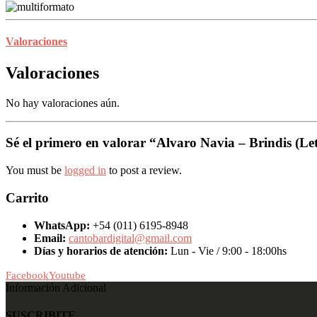
Valoraciones
Valoraciones
No hay valoraciones aún.
Sé el primero en valorar “Alvaro Navia – Brindis (L
You must be
logged in
to post a review.
Carrito
WhatsApp:
+54 (011) 6195-8948
Email:
cantobardigital@gmail.com
Días y horarios de atención:
Lun - Vie / 9:00 - 18:00hs
Facebook
Youtube
Información Adicional
SUSCRIBITE