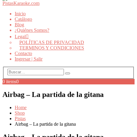
Inicio
Catálogo
Blog
¿Quiénes Somos?
Legal
POLÍTICAS DE PRIVACIDAD
TERMINOS Y CONDICIONES
Contacto
Ingresar | Salir
0 items
0
Airbag – La partida de la gitana
Home
Shop
Pistas
Airbag – La partida de la gitana
Airbag – La partida de la gitana