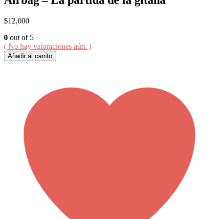
$
12,000
0
out of 5
( No hay valoraciones aún. )
Añadir al carrito