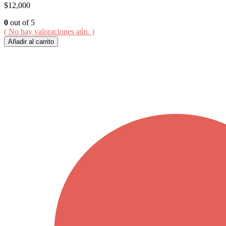
$
12,000
0
out of 5
( No hay valoraciones aún. )
Añadir al carrito