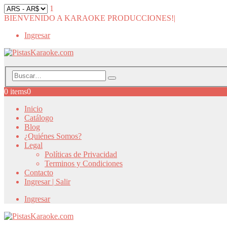
1
BIENVENIDO A KARAOKE PRODUCCIONES!
|
Ingresar
0 items
0
Inicio
Catálogo
Blog
¿Quiénes Somos?
Legal
Políticas de Privacidad
Terminos y Condiciones
Contacto
Ingresar | Salir
Ingresar