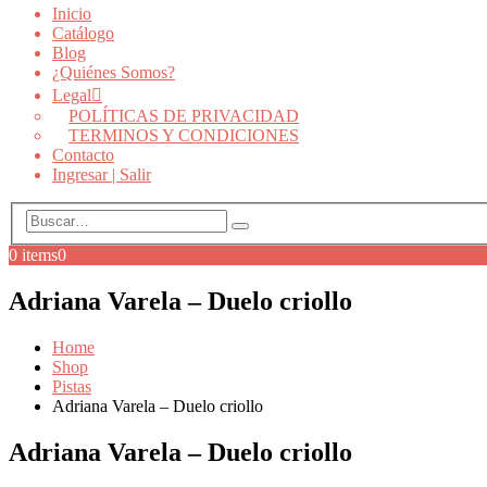
Inicio
Catálogo
Blog
¿Quiénes Somos?
Legal
POLÍTICAS DE PRIVACIDAD
TERMINOS Y CONDICIONES
Contacto
Ingresar | Salir
0 items
0
Adriana Varela – Duelo criollo
Home
Shop
Pistas
Adriana Varela – Duelo criollo
Adriana Varela – Duelo criollo