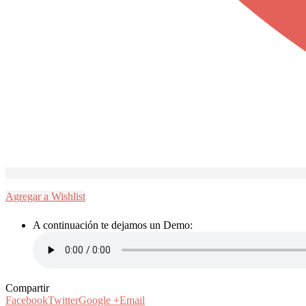
Agregar a Wishlist
A continuación te dejamos un Demo:
Compartir
Facebook
Twitter
Google +
Email