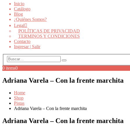
Inicio
Catálogo
Blog
¿Quiénes Somos?
Legal
POLÍTICAS DE PRIVACIDAD
TERMINOS Y CONDICIONES
Contacto
Ingresar | Salir
0 items
0
Adriana Varela – Con la frente marchita
Home
Shop
Pistas
Adriana Varela – Con la frente marchita
Adriana Varela – Con la frente marchita