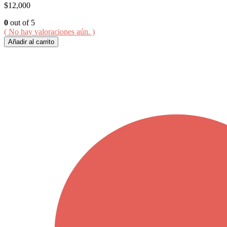
$
12,000
0
out of 5
( No hay valoraciones aún. )
Añadir al carrito