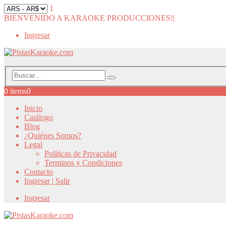
1
BIENVENIDO A KARAOKE PRODUCCIONES!
|
Ingresar
0 items
0
Inicio
Catálogo
Blog
¿Quiénes Somos?
Legal
Políticas de Privacidad
Terminos y Condiciones
Contacto
Ingresar | Salir
Ingresar