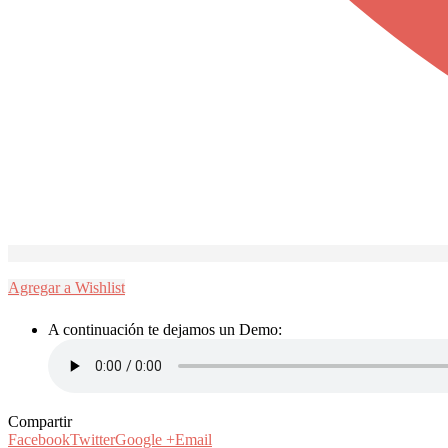
Agregar a Wishlist
A continuación te dejamos un Demo:
Compartir
Facebook
Twitter
Google +
Email