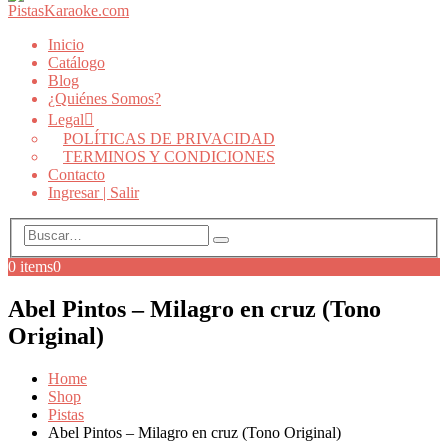
Inicio
Catálogo
Blog
¿Quiénes Somos?
Legal
POLÍTICAS DE PRIVACIDAD
TERMINOS Y CONDICIONES
Contacto
Ingresar | Salir
0 items
0
Abel Pintos – Milagro en cruz (Tono
Original)
Home
Shop
Pistas
Abel Pintos – Milagro en cruz (Tono Original)