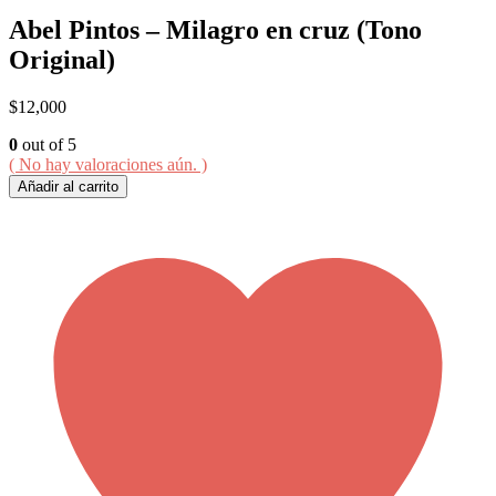
Abel Pintos – Milagro en cruz (Tono
Original)
$
12,000
0
out of 5
( No hay valoraciones aún. )
Añadir al carrito