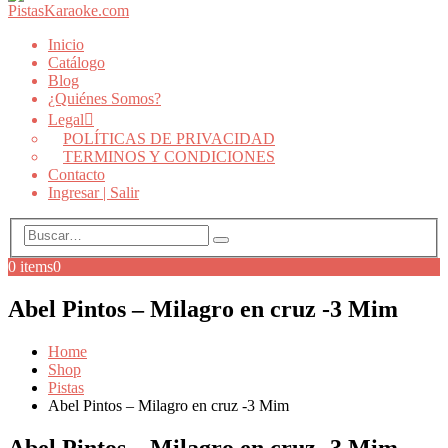
Inicio
Catálogo
Blog
¿Quiénes Somos?
Legal
POLÍTICAS DE PRIVACIDAD
TERMINOS Y CONDICIONES
Contacto
Ingresar | Salir
0 items
0
Abel Pintos – Milagro en cruz -3 Mim
Home
Shop
Pistas
Abel Pintos – Milagro en cruz -3 Mim
Abel Pintos – Milagro en cruz -3 Mim