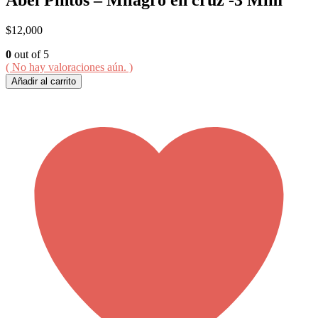
$
12,000
0
out of 5
( No hay valoraciones aún. )
Añadir al carrito