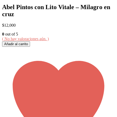
Abel Pintos con Lito Vitale – Milagro en
cruz
$
12,000
0
out of 5
( No hay valoraciones aún. )
Añadir al carrito