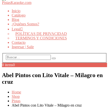
Inicio
Catálogo
Blog
¿Quiénes Somos?
Legal
POLÍTICAS DE PRIVACIDAD
TERMINOS Y CONDICIONES
Contacto
Ingresar | Salir
0 items
0
Abel Pintos con Lito Vitale – Milagro en
cruz
Home
Shop
Pistas
Abel Pintos con Lito Vitale – Milagro en cruz