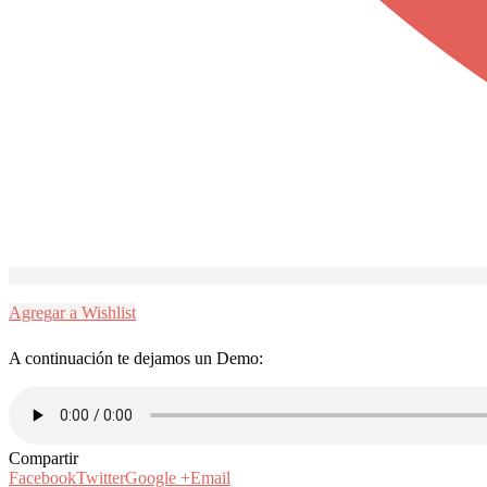
Agregar a Wishlist
A continuación te dejamos un Demo:
Compartir
Facebook
Twitter
Google +
Email