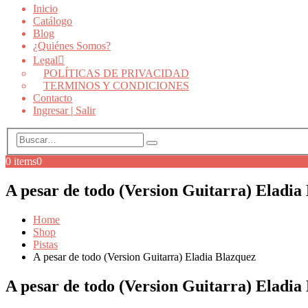
Inicio
Catálogo
Blog
¿Quiénes Somos?
Legal
POLÍTICAS DE PRIVACIDAD
TERMINOS Y CONDICIONES
Contacto
Ingresar | Salir
0 items
0
A pesar de todo (Version Guitarra) Eladia
Home
Shop
Pistas
A pesar de todo (Version Guitarra) Eladia Blazquez
A pesar de todo (Version Guitarra) Eladia