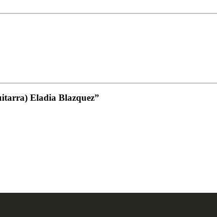
uitarra) Eladia Blazquez”