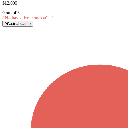
$
12,000
0
out of 5
( No hay valoraciones aún. )
Añadir al carrito