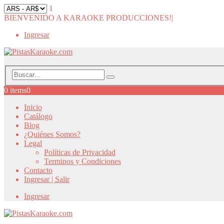
1
BIENVENIDO A KARAOKE PRODUCCIONES!
|
Ingresar
0 items
0
Inicio
Catálogo
Blog
¿Quiénes Somos?
Legal
Políticas de Privacidad
Terminos y Condiciones
Contacto
Ingresar | Salir
Ingresar