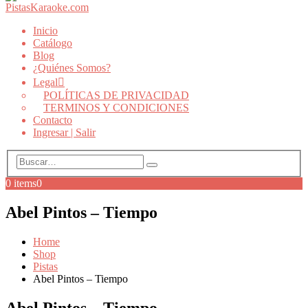
Inicio
Catálogo
Blog
¿Quiénes Somos?
Legal
POLÍTICAS DE PRIVACIDAD
TERMINOS Y CONDICIONES
Contacto
Ingresar | Salir
0 items
0
Abel Pintos – Tiempo
Home
Shop
Pistas
Abel Pintos – Tiempo
Abel Pintos – Tiempo