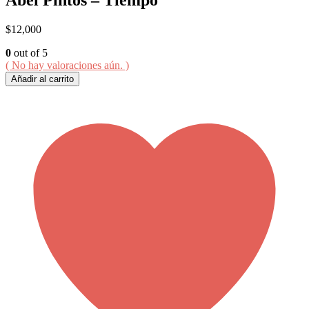
$
12,000
0
out of 5
( No hay valoraciones aún. )
Añadir al carrito