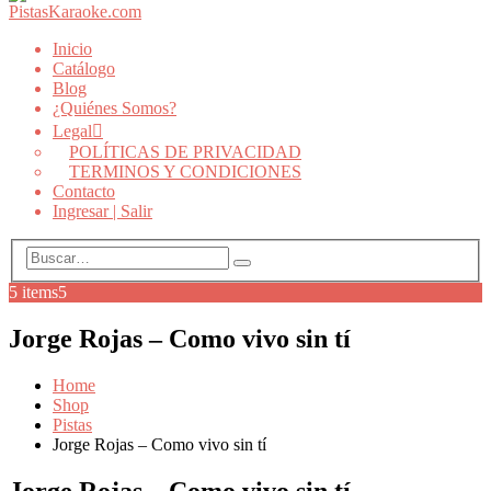
Inicio
Catálogo
Blog
¿Quiénes Somos?
Legal
POLÍTICAS DE PRIVACIDAD
TERMINOS Y CONDICIONES
Contacto
Ingresar | Salir
5 items
5
Jorge Rojas – Como vivo sin tí
Home
Shop
Pistas
Jorge Rojas – Como vivo sin tí
Jorge Rojas – Como vivo sin tí