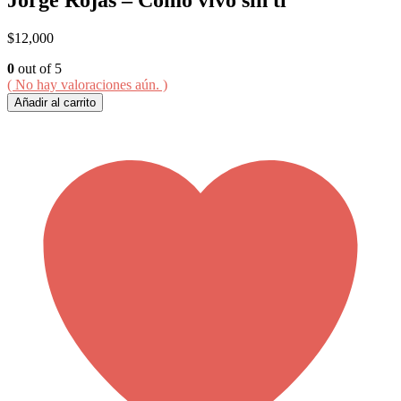
$
12,000
0
out of 5
( No hay valoraciones aún. )
Añadir al carrito