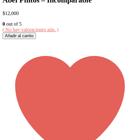
$
12,000
0
out of 5
( No hay valoraciones aún. )
Añadir al carrito