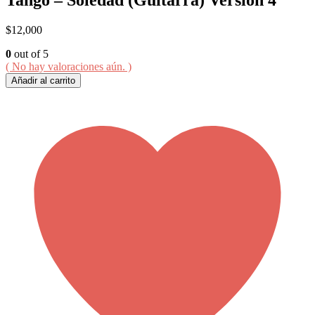
$
12,000
0
out of 5
( No hay valoraciones aún. )
Añadir al carrito