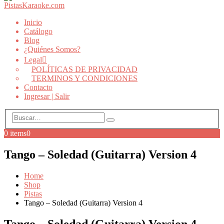
Inicio
Catálogo
Blog
¿Quiénes Somos?
Legal
POLÍTICAS DE PRIVACIDAD
TERMINOS Y CONDICIONES
Contacto
Ingresar | Salir
0 items
0
Tango – Soledad (Guitarra) Version 4
Home
Shop
Pistas
Tango – Soledad (Guitarra) Version 4
Tango – Soledad (Guitarra) Version 4