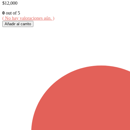
$
12,000
0
out of 5
( No hay valoraciones aún. )
Añadir al carrito