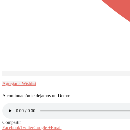
Agregar a Wishlist
A continuación te dejamos un Demo:
Compartir
Facebook
Twitter
Google +
Email