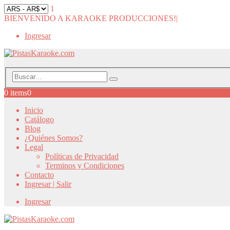
1
BIENVENIDO A KARAOKE PRODUCCIONES!
|
Ingresar
0 items
0
Inicio
Catálogo
Blog
¿Quiénes Somos?
Legal
Políticas de Privacidad
Terminos y Condiciones
Contacto
Ingresar | Salir
Ingresar