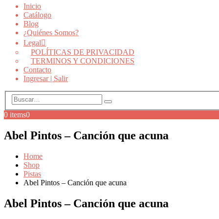
Inicio
Catálogo
Blog
¿Quiénes Somos?
Legal
POLÍTICAS DE PRIVACIDAD
TERMINOS Y CONDICIONES
Contacto
Ingresar | Salir
0 items
0
Abel Pintos – Canción que acuna
Home
Shop
Pistas
Abel Pintos – Canción que acuna
Abel Pintos – Canción que acuna