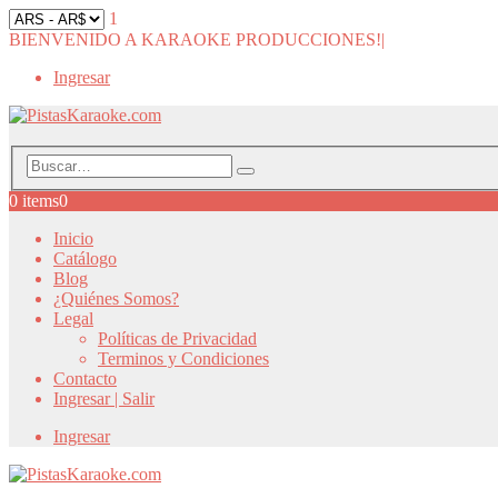
1
BIENVENIDO A KARAOKE PRODUCCIONES!
|
Ingresar
0 items
0
Inicio
Catálogo
Blog
¿Quiénes Somos?
Legal
Políticas de Privacidad
Terminos y Condiciones
Contacto
Ingresar | Salir
Ingresar