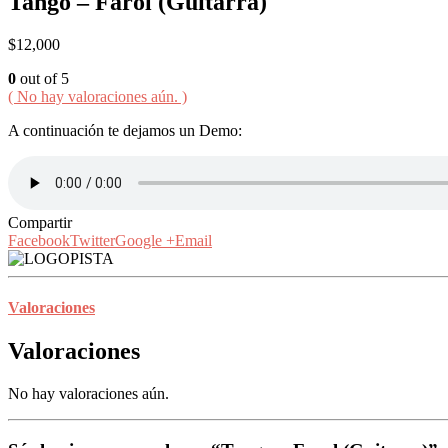
Tango – Farol (Guitarra)
$
12,000
0
out of 5
( No hay valoraciones aún. )
A continuación te dejamos un Demo:
Compartir
Facebook
Twitter
Google +
Email
Valoraciones
Valoraciones
No hay valoraciones aún.