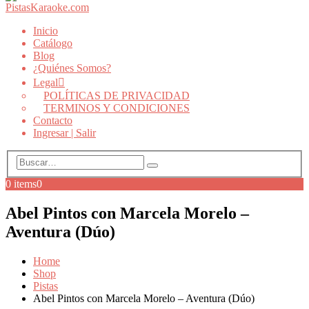
Inicio
Catálogo
Blog
¿Quiénes Somos?
Legal
POLÍTICAS DE PRIVACIDAD
TERMINOS Y CONDICIONES
Contacto
Ingresar | Salir
0 items
0
Abel Pintos con Marcela Morelo –
Aventura (Dúo)
Home
Shop
Pistas
Abel Pintos con Marcela Morelo – Aventura (Dúo)