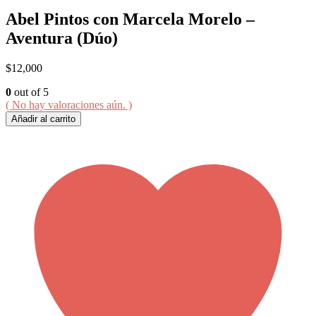
Abel Pintos con Marcela Morelo –
Aventura (Dúo)
$
12,000
0
out of 5
( No hay valoraciones aún. )
Añadir al carrito