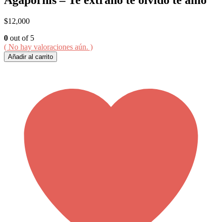
$
12,000
0
out of 5
( No hay valoraciones aún. )
Añadir al carrito