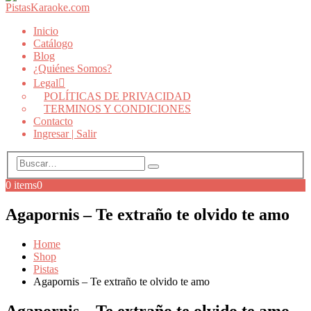
Inicio
Catálogo
Blog
¿Quiénes Somos?
Legal
POLÍTICAS DE PRIVACIDAD
TERMINOS Y CONDICIONES
Contacto
Ingresar | Salir
0 items
0
Agapornis – Te extraño te olvido te amo
Home
Shop
Pistas
Agapornis – Te extraño te olvido te amo
Agapornis – Te extraño te olvido te amo