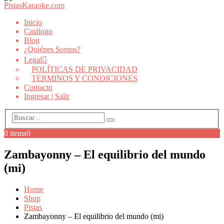
Inicio
Catálogo
Blog
¿Quiénes Somos?
Legal
POLÍTICAS DE PRIVACIDAD
TERMINOS Y CONDICIONES
Contacto
Ingresar | Salir
0 items
0
Zambayonny – El equilibrio del mundo
(mi)
Home
Shop
Pistas
Zambayonny – El equilibrio del mundo (mi)