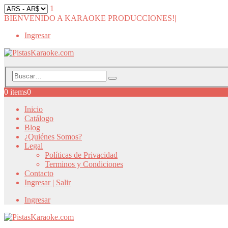
1
BIENVENIDO A KARAOKE PRODUCCIONES!
|
Ingresar
0 items
0
Inicio
Catálogo
Blog
¿Quiénes Somos?
Legal
Políticas de Privacidad
Terminos y Condiciones
Contacto
Ingresar | Salir
Ingresar