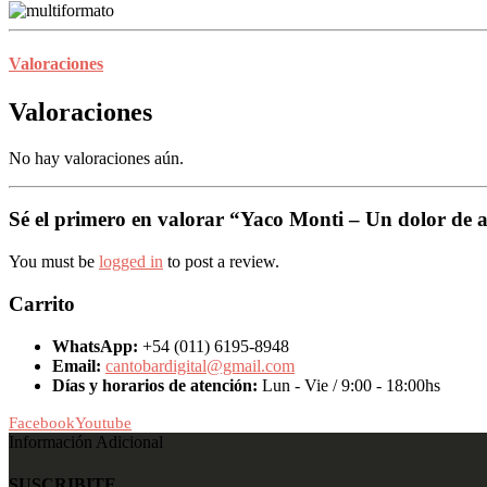
Valoraciones
Valoraciones
No hay valoraciones aún.
Sé el primero en valorar “Yaco Monti – Un dolor de 
You must be
logged in
to post a review.
Carrito
WhatsApp:
+54 (011) 6195-8948
Email:
cantobardigital@gmail.com
Días y horarios de atención:
Lun - Vie / 9:00 - 18:00hs
Facebook
Youtube
Información Adicional
SUSCRIBITE