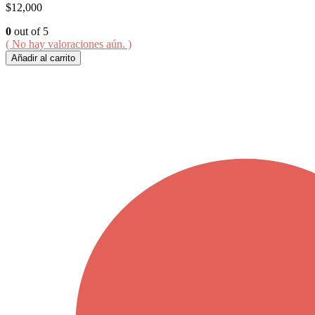
$
12,000
0
out of 5
( No hay valoraciones aún. )
Añadir al carrito