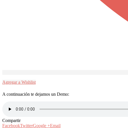
Agregar a Wishlist
A continuación te dejamos un Demo:
Compartir
Facebook
Twitter
Google +
Email