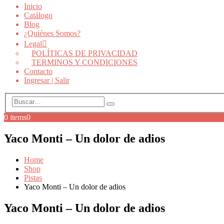
Inicio
Catálogo
Blog
¿Quiénes Somos?
Legal
POLÍTICAS DE PRIVACIDAD
TERMINOS Y CONDICIONES
Contacto
Ingresar | Salir
0 items
0
Yaco Monti – Un dolor de adios
Home
Shop
Pistas
Yaco Monti – Un dolor de adios
Yaco Monti – Un dolor de adios