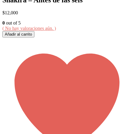
$
12,000
0
out of 5
( No hay valoraciones aún. )
Añadir al carrito