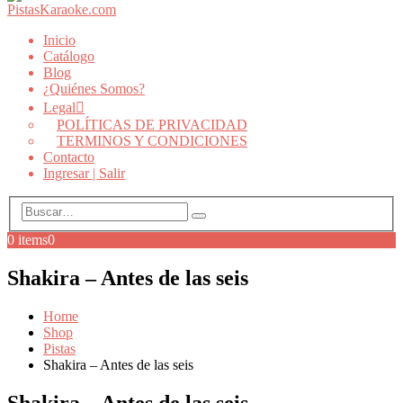
Inicio
Catálogo
Blog
¿Quiénes Somos?
Legal
POLÍTICAS DE PRIVACIDAD
TERMINOS Y CONDICIONES
Contacto
Ingresar | Salir
0 items
0
Shakira – Antes de las seis
Home
Shop
Pistas
Shakira – Antes de las seis
Shakira – Antes de las seis