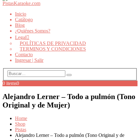
Inicio
Catálogo
Blog
¿Quiénes Somos?
Legal
POLÍTICAS DE PRIVACIDAD
TERMINOS Y CONDICIONES
Contacto
Ingresar | Salir
0 items
0
Alejandro Lerner – Todo a pulmón (Tono
Original y de Mujer)
Home
Shop
Pistas
Alejandro Lerner – Todo a pulmón (Tono Original y de