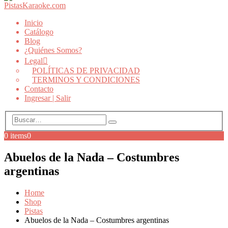
Inicio
Catálogo
Blog
¿Quiénes Somos?
Legal
POLÍTICAS DE PRIVACIDAD
TERMINOS Y CONDICIONES
Contacto
Ingresar | Salir
0 items
0
Abuelos de la Nada – Costumbres
argentinas
Home
Shop
Pistas
Abuelos de la Nada – Costumbres argentinas