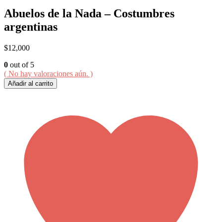
Abuelos de la Nada – Costumbres
argentinas
$
12,000
0
out of 5
( No hay valoraciones aún. )
Añadir al carrito