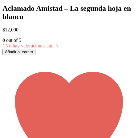
Aclamado Amistad – La segunda hoja en
blanco
$
12,000
0
out of 5
( No hay valoraciones aún. )
Añadir al carrito