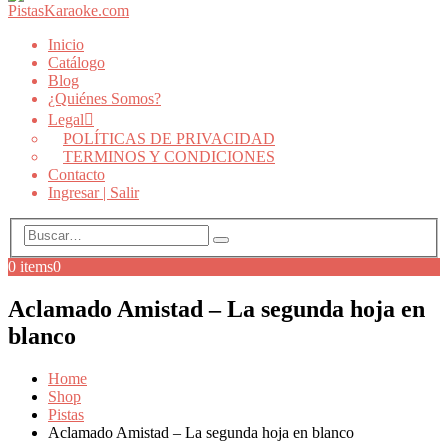
Inicio
Catálogo
Blog
¿Quiénes Somos?
Legal
POLÍTICAS DE PRIVACIDAD
TERMINOS Y CONDICIONES
Contacto
Ingresar | Salir
0 items
0
Aclamado Amistad – La segunda hoja en
blanco
Home
Shop
Pistas
Aclamado Amistad – La segunda hoja en blanco