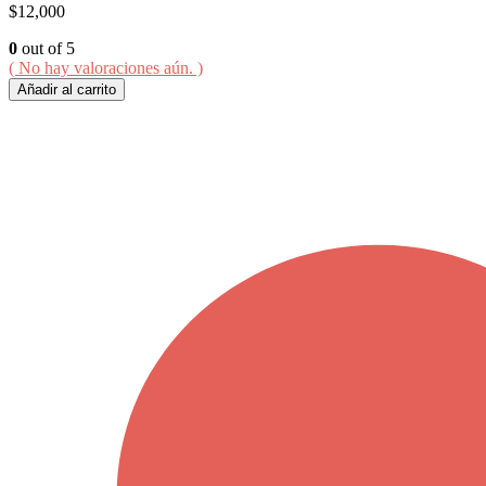
$
12,000
0
out of 5
( No hay valoraciones aún. )
Añadir al carrito