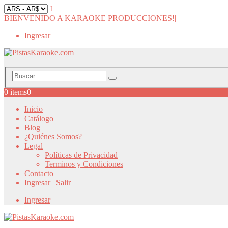
1
BIENVENIDO A KARAOKE PRODUCCIONES!
|
Ingresar
0 items
0
Inicio
Catálogo
Blog
¿Quiénes Somos?
Legal
Políticas de Privacidad
Terminos y Condiciones
Contacto
Ingresar | Salir
Ingresar