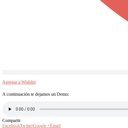
Agregar a Wishlist
A continuación te dejamos un Demo:
Compartir
Facebook
Twitter
Google +
Email