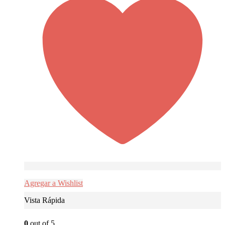
Agregar a Wishlist
Vista Rápida
0
out of 5