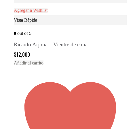
Agregar a Wishlist
Vista Rápida
0
out of 5
Ricardo Arjona – Vientre de cuna
$
12,000
Añadir al carrito