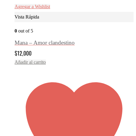
Agregar a Wishlist
Vista Rápida
0
out of 5
Mana – Amor clandestino
$
12,000
Añadir al carrito