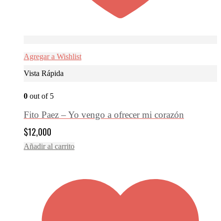
Agregar a Wishlist
Vista Rápida
0
out of 5
Fito Paez – Yo vengo a ofrecer mi corazón
$
12,000
Añadir al carrito