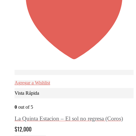
Agregar a Wishlist
Vista Rápida
0
out of 5
La Quinta Estacion – El sol no regresa (Coros)
$
12,000