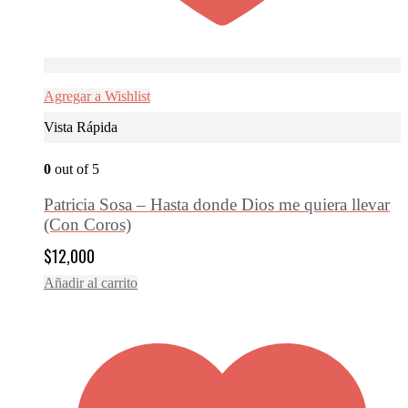
Agregar a Wishlist
Vista Rápida
0
out of 5
Patricia Sosa – Hasta donde Dios me quiera llevar
(Con Coros)
$
12,000
Añadir al carrito