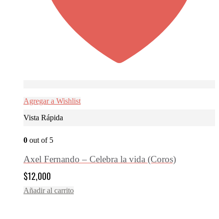
Agregar a Wishlist
Vista Rápida
0
out of 5
Axel Fernando – Celebra la vida (Coros)
$
12,000
Añadir al carrito