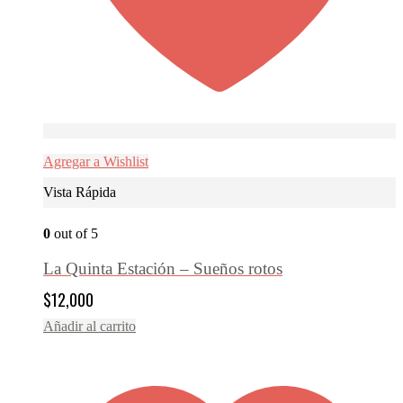
Agregar a Wishlist
Vista Rápida
0
out of 5
La Quinta Estación – Sueños rotos
$
12,000
Añadir al carrito