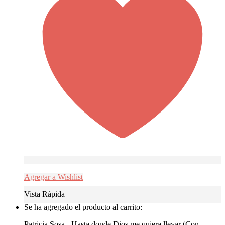
Agregar a Wishlist
Vista Rápida
Se ha agregado el producto al carrito:
Patricia Sosa - Hasta donde Dios me quiera llevar (Con