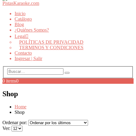
Inicio
Catálogo
Blog
¿Quiénes Somos?
Legal
POLÍTICAS DE PRIVACIDAD
TERMINOS Y CONDICIONES
Contacto
Ingresar | Salir
0 items
0
Shop
Home
Shop
Ordenar por:
Ver: