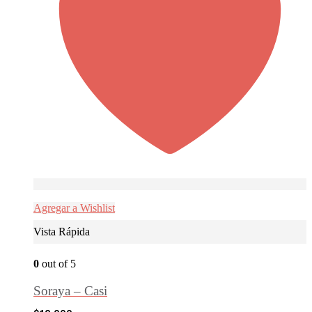
Agregar a Wishlist
Vista Rápida
0
out of 5
Soraya – Casi