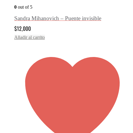
0
out of 5
Sandra Mihanovich – Puente invisible
$
12,000
Añadir al carrito